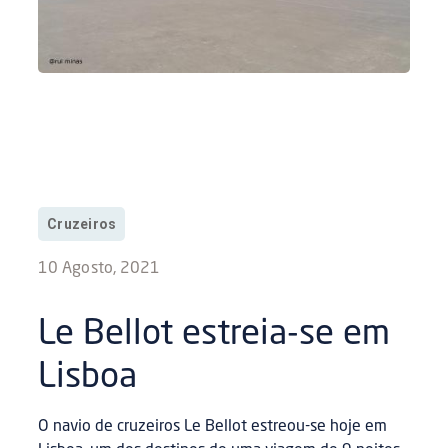
Cruzeiros
10 Agosto, 2021
Le Bellot estreia-se em
Lisboa
O navio de cruzeiros Le Bellot estreou-se hoje em