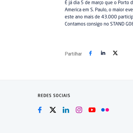
É já dia 5 de março que o Porto 
America em S. Paulo, o maior eve
este ano mais de 43.000 partici
Contamos consigo no STAND G08
Partilhar
REDES SOCIAIS