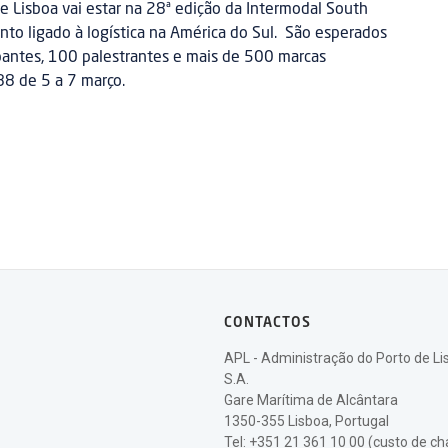
de Lisboa vai estar na 28ª edição da Intermodal South
nto ligado à logística na América do Sul. São esperados
pantes, 100 palestrantes e mais de 500 marcas
8 de 5 a 7 março.
CONTACTOS
APL - Administração do Porto de Li
S.A.
Gare Marítima de Alcântara
1350-355 Lisboa, Portugal
Tel: +351 21 361 10 00 (custo de 