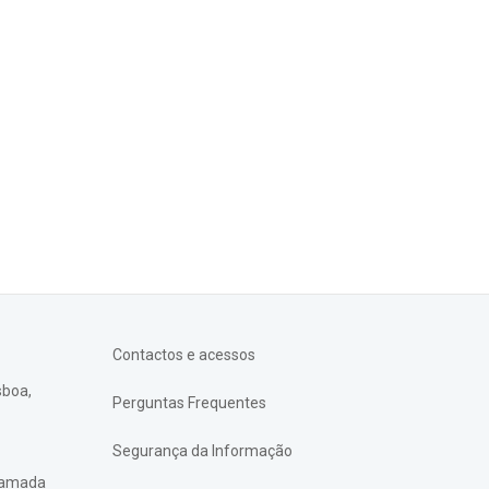
Contactos e acessos
sboa,
Perguntas Frequentes
Segurança da Informação
chamada