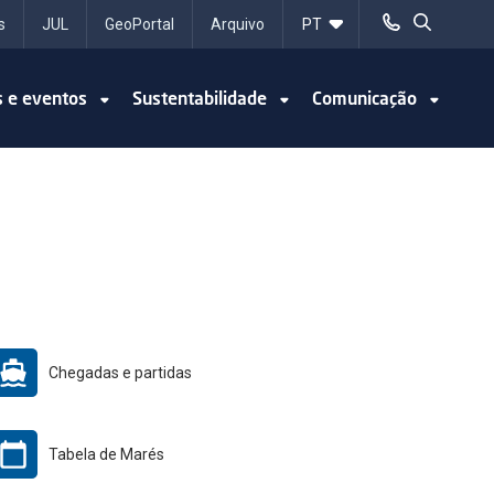
s
JUL
GeoPortal
Arquivo
s e eventos
Sustentabilidade
Comunicação
Chegadas e partidas
Tabela de Marés