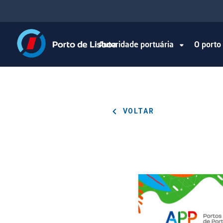
Autoridade portuária
O port
VOLTAR