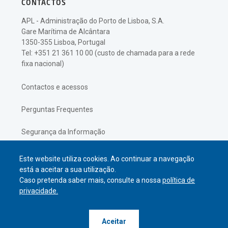
CONTACTOS
APL - Administração do Porto de Lisboa, S.A.
Gare Marítima de Alcântara
1350-355 Lisboa, Portugal
Tel: +351 21 361 10 00 (custo de chamada para a rede
fixa nacional)
Contactos e acessos
Perguntas Frequentes
Segurança da Informação
Política de Privacidade
Este website utiliza cookies. Ao continuar a navegação
está a aceitar a sua utilização.
Caso pretenda saber mais, consulte a nossa
política de
privacidade.
© APL Administração do Porto de
Aceitar