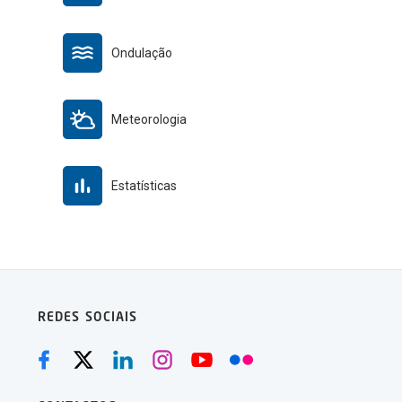
Ondulação
Meteorologia
Estatísticas
REDES SOCIAIS