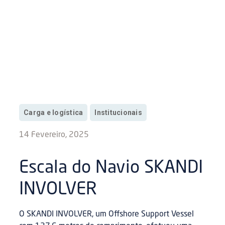
Carga e logística
Institucionais
14 Fevereiro, 2025
Escala do Navio SKANDI
INVOLVER
O SKANDI INVOLVER, um Offshore Support Vessel