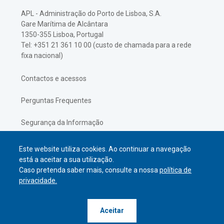
APL - Administração do Porto de Lisboa, S.A.
Gare Marítima de Alcântara
1350-355 Lisboa, Portugal
Tel: +351 21 361 10 00 (custo de chamada para a rede
fixa nacional)
Contactos e acessos
Perguntas Frequentes
Segurança da Informação
Política de Privacidade
Este website utiliza cookies. Ao continuar a navegação
está a aceitar a sua utilização.
Caso pretenda saber mais, consulte a nossa
política de
privacidade.
© APL Administração do Porto de
Aceitar
Lisboa
2026