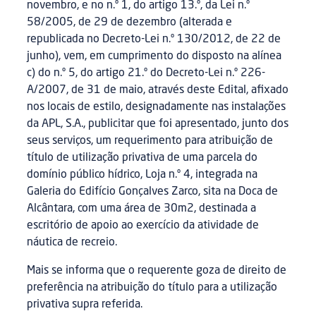
novembro, e no n.º 1, do artigo 13.º, da Lei n.º
58/2005, de 29 de dezembro (alterada e
republicada no Decreto-Lei n.º 130/2012, de 22 de
junho), vem, em cumprimento do disposto na alínea
c) do n.º 5, do artigo 21.º do Decreto-Lei n.º 226-
A/2007, de 31 de maio, através deste Edital, afixado
nos locais de estilo, designadamente nas instalações
da APL, S.A., publicitar que foi apresentado, junto dos
seus serviços, um requerimento para atribuição de
título de utilização privativa de uma parcela do
domínio público hídrico, Loja n.º 4, integrada na
Galeria do Edifício Gonçalves Zarco, sita na Doca de
Alcântara, com uma área de 30m2, destinada a
escritório de apoio ao exercício da atividade de
náutica de recreio.
Mais se informa que o requerente goza de direito de
preferência na atribuição do título para a utilização
privativa supra referida.