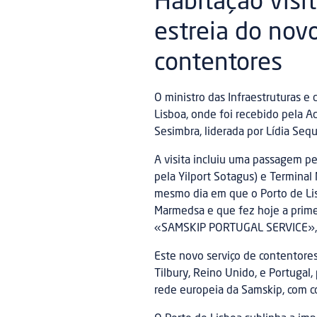
Habitação visi
estreia do novo
contentores
O ministro das Infraestruturas e
Lisboa, onde foi recebido pela A
Sesimbra, liderada por Lídia Sequ
A visita incluiu uma passagem p
pela Yilport Sotagus) e Terminal
mesmo dia em que o Porto de Lis
Marmedsa e que fez hoje a primei
«SAMSKIP PORTUGAL SERVICE», n
Este novo serviço de contentores
Tilbury, Reino Unido, e Portugal
rede europeia da Samskip, com co