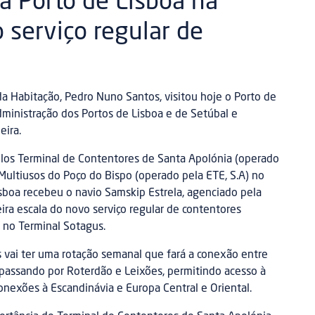
ta Porto de Lisboa na
 serviço regular de
 da Habitação, Pedro Nuno Santos, visitou hoje o Porto de
dministração dos Portos de Lisboa e de Setúbal e
eira.
elos Terminal de Contentores de Santa Apolónia (operado
 Multiusos do Poço do Bispo (operado pela ETE, S.A) no
boa recebeu o navio Samskip Estrela, agenciado pela
ra escala do novo serviço regular de contentores
o Terminal Sotagus.
 vai ter uma rotação semanal que fará a conexão entre
, passando por Roterdão e Leixões, permitindo acesso à
nexões à Escandinávia e Europa Central e Oriental.