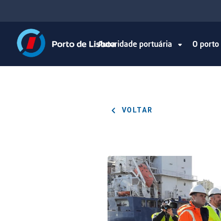
Autoridade portuária
O port
VOLTAR