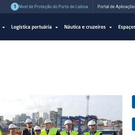
1
Nível de Proteção do Porto de Lisboa
Portal de Aplicaçõe
o
Logística portuária
Náutica e cruzeiros
Espaço