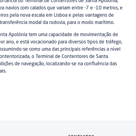
portância do Terminal de Contentores de Santa Apolónia,
ra navios com calados que variam entre -7 e -10 metros, e
ceiros pela nova escala em Lisboa e pelas vantagens de
transferência modal da rodovia, para o modo marítimo.
anta Apolónia tem uma capacidade de movimentação de
 ano, e está vocacionado para diversos tipos de tráfego,
ssumindo-se como uma das principais referências a nível
ontentorizada, o Terminal de Contentores de Santa
dições de navegação, localizando-se na confluência das
ais.