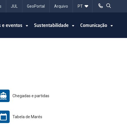
s
JUL
GeoPortal
Arquivo
s e eventos
Sustentabilidade
Comunicação
Chegadas e partidas
Tabela de Marés