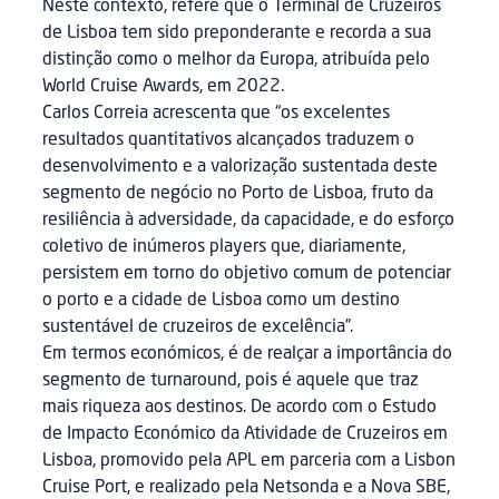
Neste contexto, refere que o Terminal de Cruzeiros
de Lisboa tem sido preponderante e recorda a sua
distinção como o melhor da Europa, atribuída pelo
World Cruise Awards, em 2022.
Carlos Correia acrescenta que “os excelentes
resultados quantitativos alcançados traduzem o
desenvolvimento e a valorização sustentada deste
segmento de negócio no Porto de Lisboa, fruto da
resiliência à adversidade, da capacidade, e do esforço
coletivo de inúmeros players que, diariamente,
persistem em torno do objetivo comum de potenciar
o porto e a cidade de Lisboa como um destino
sustentável de cruzeiros de excelência”.
Em termos económicos, é de realçar a importância do
segmento de turnaround, pois é aquele que traz
mais riqueza aos destinos. De acordo com o Estudo
de Impacto Económico da Atividade de Cruzeiros em
Lisboa, promovido pela APL em parceria com a Lisbon
Cruise Port, e realizado pela Netsonda e a Nova SBE,