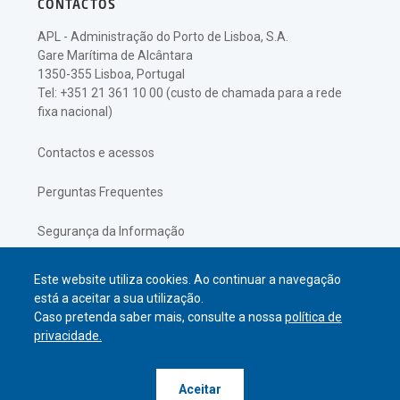
CONTACTOS
APL - Administração do Porto de Lisboa, S.A.
Gare Marítima de Alcântara
1350-355 Lisboa, Portugal
Tel: +351 21 361 10 00 (custo de chamada para a rede
fixa nacional)
Contactos e acessos
Perguntas Frequentes
Segurança da Informação
Política de Privacidade
Este website utiliza cookies. Ao continuar a navegação
está a aceitar a sua utilização.
Caso pretenda saber mais, consulte a nossa
política de
privacidade.
© APL Administração do Porto de
Aceitar