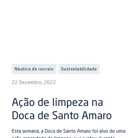
Náutica de recreio
Sustentabilidade
22 Dezembro, 2022
Ação de limpeza na
Doca de Santo Amaro
Esta semana, a Doca de Santo Amaro foi alvo de uma