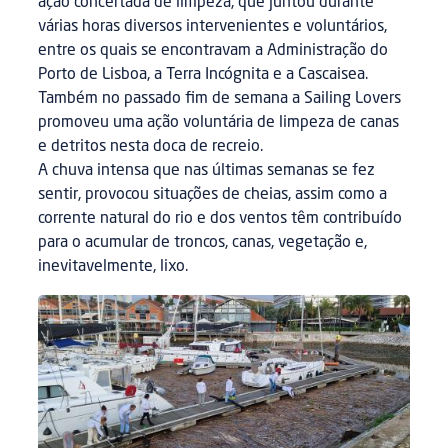
ação concertada de limpeza, que juntou durante
várias horas diversos intervenientes e voluntários,
entre os quais se encontravam a Administração do
Porto de Lisboa, a Terra Incógnita e a Cascaisea.
Também no passado fim de semana a Sailing Lovers
promoveu uma ação voluntária de limpeza de canas
e detritos nesta doca de recreio.
A chuva intensa que nas últimas semanas se fez
sentir, provocou situações de cheias, assim como a
corrente natural do rio e dos ventos têm contribuído
para o acumular de troncos, canas, vegetação e,
inevitavelmente, lixo.