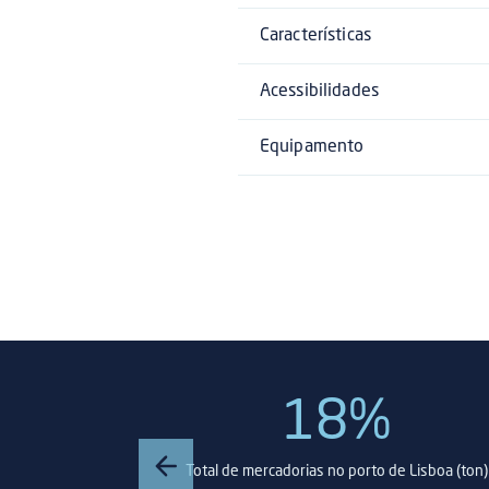
Características
Acessibilidades
Equipamento
18%
ica (TEU)
Total de mercadorias no porto de Lisboa (ton)