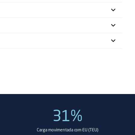
31%
Carga movimentada com EU (TEU)