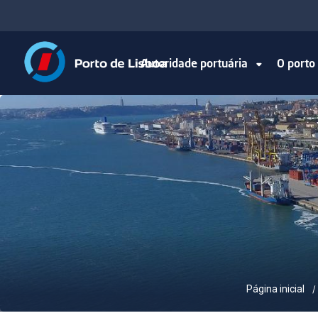
Autoridade portuária
O port
Página inicial