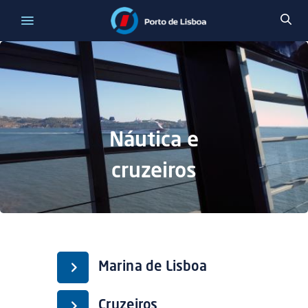
Náutica e
cruzeiros
Marina de Lisboa
Cruzeiros