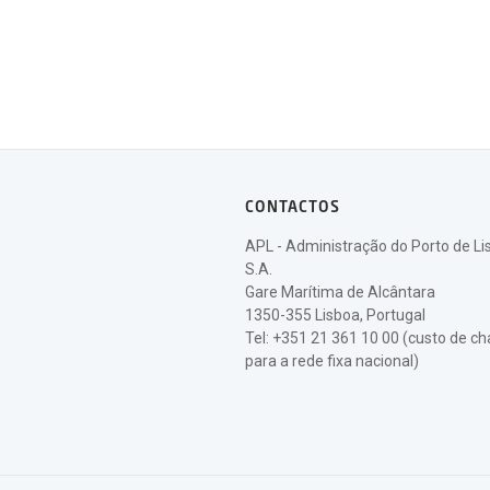
CONTACTOS
APL - Administração do Porto de Li
S.A.
Gare Marítima de Alcântara
1350-355 Lisboa, Portugal
Tel: +351 21 361 10 00 (custo de 
para a rede fixa nacional)