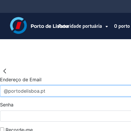
Autoridade portuária
O port
Endereço de Email
Senha
Recorde-me