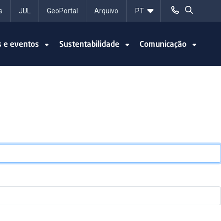
s
JUL
GeoPortal
Arquivo
s e eventos
Sustentabilidade
Comunicação