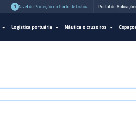
1
Nível de Proteção do Porto de Lisboa
Portal de Aplicaçõe
o
Logística portuária
Náutica e cruzeiros
Espaço