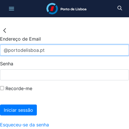
Endereço de Email
Senha
Recorde-me
Iniciar sessão
Esqueceu-se da senha