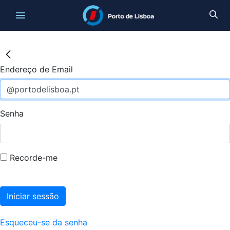
Endereço de Email
Senha
Recorde-me
Iniciar sessão
Esqueceu-se da senha