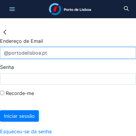
Endereço de Email
Senha
Recorde-me
Iniciar sessão
Esqueceu-se da senha