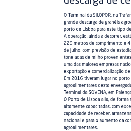
descarga de ce
O Terminal da SILOPOR, na Trafar
grande descarga de granéis agro
porto de Lisboa para este tipo d
A operação, ainda a decorrer, es
229 metros de comprimento e 47
de julho, com previsão de estadi
toneladas de milho provenientes
uma das maiores empresas nacion
exportação e comercialização de 
Em 2016 tiveram lugar no porto 
agroalimentares desta envergadur
Terminal da SOVENA, em Palenç
O Porto de Lisboa alia, de forma 
altamente capacitadas, com excec
capacidade de receber, armazenar
nacional e para o aumento da co
agroalimentares.