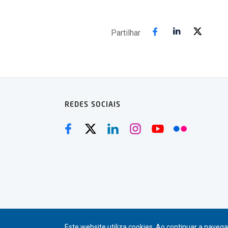
Partilhar
REDES SOCIAIS
Este website utiliza cookies. Ao continuar a navegaç