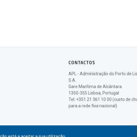
CONTACTOS
APL - Administração do Porto de Li
S.A.
Gare Marítima de Alcântara
1350-355 Lisboa, Portugal
Tel: +351 21 361 10 00 (custo de 
para a rede fixa nacional)
ão está a aceitar a sua utilização.