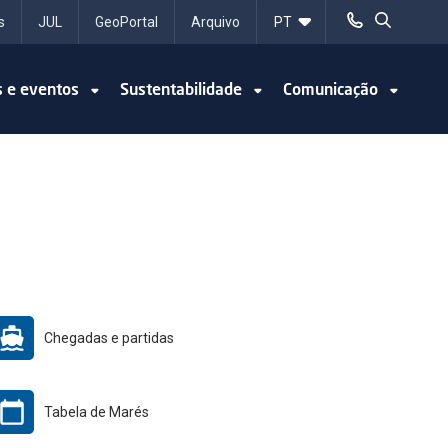
s
JUL
GeoPortal
Arquivo
s e eventos
Sustentabilidade
Comunicação
Chegadas e partidas
Tabela de Marés