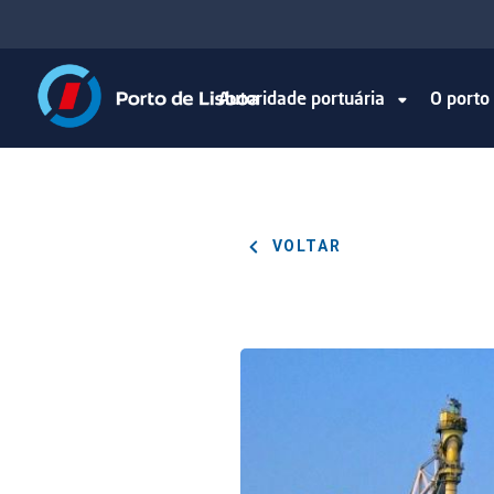
Autoridade portuária
O port
VOLTAR