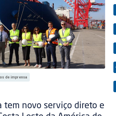
os de imprensa
a tem novo serviço direto e