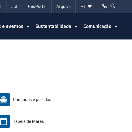
s
JUL
GeoPortal
Arquivo
s e eventos
Sustentabilidade
Comunicação
Chegadas e partidas
Tabela de Marés