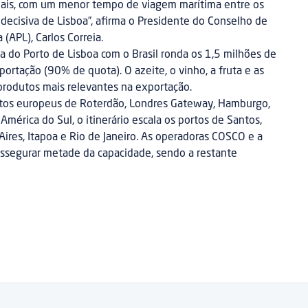
ais, com um menor tempo de viagem marítima entre os
decisiva de Lisboa”, afirma o Presidente do Conselho de
 (APL), Carlos Correia.
 do Porto de Lisboa com o Brasil ronda os 1,5 milhões de
ortação (90% de quota). O azeite, o vinho, a fruta e as
produtos mais relevantes na exportação.
ortos europeus de Roterdão, Londres Gateway, Hamburgo,
 América do Sul, o itinerário escala os portos de Santos,
ires, Itapoa e Rio de Janeiro. As operadoras COSCO e a
assegurar metade da capacidade, sendo a restante