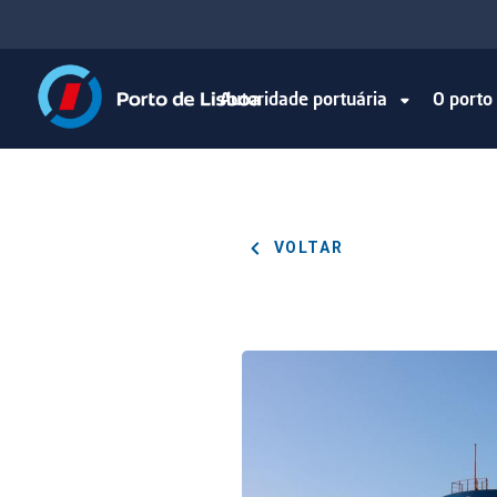
Autoridade portuária
O port
VOLTAR