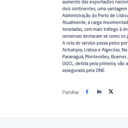
aumento das exportações nacion
dois continentes, uma vantagem 
Administração do Porto de Lisboa
Atualmente, a carga movimentada
toneladas, com mais tráfego à imp
conservas destacam-se como os 
A rota do serviço passa pelos p
Antuérpia, Lisboa e Algeciras. Na
Paranaguá, Montevideu, Buenos A
OOCL, detida pela primeira, vão 
assegurada pela ONE.
Partilhar