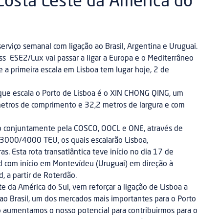
 Costa Leste da América do
rviço semanal com ligação ao Brasil, Argentina e Uruguai.
s ESE2/Lux vai passar a ligar a Europa e o Mediterrâneo
e a primeira escala em Lisboa tem lugar hoje, 2 de
 que escala o Porto de Lisboa é o XIN CHONG QING, um
etros de comprimento e 32,2 metros de largura e com
do conjuntamente pela COSCO, OOCL e ONE, através de
 3000/4000 TEU, os quais escalarão Lisboa,
s. Esta rota transatlântica teve início no dia 17 de
 com início em Montevídeu (Uruguai) em direção à
 a partir de Roterdão.
te da América do Sul, vem reforçar a ligação de Lisboa a
, ao Brasil, um dos mercados mais importantes para o Porto
o aumentamos o nosso potencial para contribuirmos para o