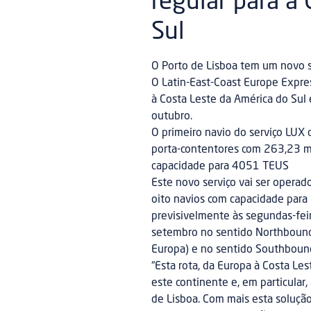
regular para a
Sul
O Porto de Lisboa tem um novo se
O Latin-East-Coast Europe Expres
à Costa Leste da América do Sul 
outubro.
O primeiro navio do serviço LUX
porta-contentores com 263,23 m
capacidade para 4051 TEUS
Este novo serviço vai ser opera
oito navios com capacidade para
previsivelmente às segundas-feira
setembro no sentido Northbound
Europa) e no sentido Southbound,
“Esta rota, da Europa à Costa Les
este continente e, em particular
de Lisboa. Com mais esta soluçã