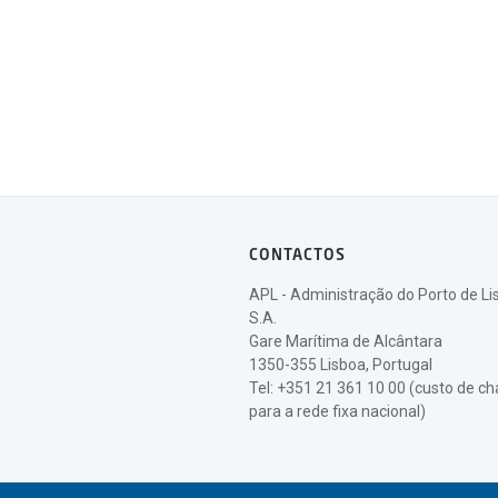
CONTACTOS
APL - Administração do Porto de Li
S.A.
Gare Marítima de Alcântara
1350-355 Lisboa, Portugal
Tel: +351 21 361 10 00 (custo de 
para a rede fixa nacional)