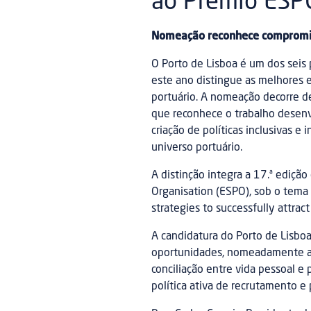
ao Prémio ES
Nomeação reconhece compromis
O Porto de Lisboa é um dos seis
este ano distingue as melhores 
portuário. A nomeação decorre 
que reconhece o trabalho desenv
criação de políticas inclusivas e
universo portuário.
A distinção integra a 17.ª ediçã
Organisation (ESPO), sob o tema 
strategies to successfully attra
A candidatura do Porto de Lisbo
oportunidades, nomeadamente at
conciliação entre vida pessoal e
política ativa de recrutamento e