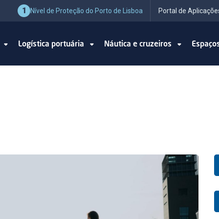
1
Nível de Proteção do Porto de Lisboa
Portal de Aplicaçõe
o
Logística portuária
Náutica e cruzeiros
Espaço