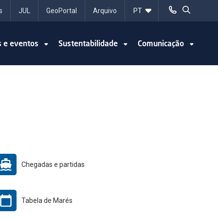
s
JUL
GeoPortal
Arquivo
s e eventos
Sustentabilidade
Comunicação
Chegadas e partidas
Tabela de Marés