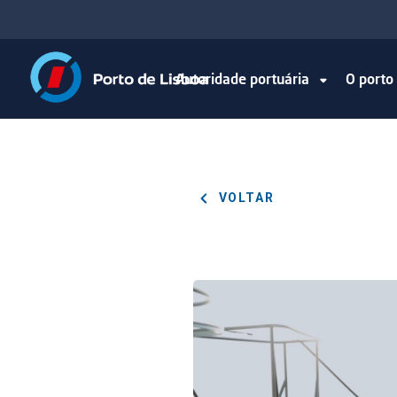
Autoridade portuária
O port
VOLTAR