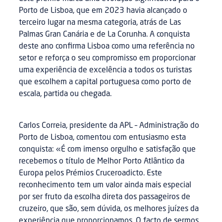
Porto de Lisboa, que em 2023 havia alcançado o
terceiro lugar na mesma categoria, atrás de Las
Palmas Gran Canária e de La Corunha. A conquista
deste ano confirma Lisboa como uma referência no
setor e reforça o seu compromisso em proporcionar
uma experiência de excelência a todos os turistas
que escolhem a capital portuguesa como porto de
escala, partida ou chegada.
Carlos Correia, presidente da APL – Administração do
Porto de Lisboa, comentou com entusiasmo esta
conquista: «É com imenso orgulho e satisfação que
recebemos o título de Melhor Porto Atlântico da
Europa pelos Prémios Cruceroadicto. Este
reconhecimento tem um valor ainda mais especial
por ser fruto da escolha direta dos passageiros de
cruzeiro, que são, sem dúvida, os melhores juízes da
experiência que proporcionamos. O facto de sermos