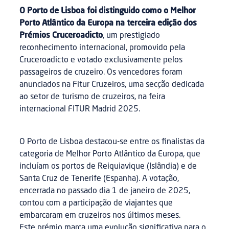
O Porto de Lisboa foi distinguido como o Melhor
Porto Atlântico da Europa na terceira edição dos
Prémios Cruceroadicto
, um prestigiado
reconhecimento internacional, promovido pela
Cruceroadicto e votado exclusivamente pelos
passageiros de cruzeiro. Os vencedores foram
anunciados na Fitur Cruzeiros, uma secção dedicada
ao setor de turismo de cruzeiros, na feira
internacional FITUR Madrid 2025.
O Porto de Lisboa destacou-se entre os finalistas da
categoria de Melhor Porto Atlântico da Europa, que
incluíam os portos de Reiquiavique (Islândia) e de
Santa Cruz de Tenerife (Espanha). A votação,
encerrada no passado dia 1 de janeiro de 2025,
contou com a participação de viajantes que
embarcaram em cruzeiros nos últimos meses.
Este prémio marca uma evolução significativa para o