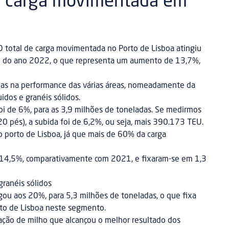
a carga movimentada em
O total de carga movimentada no Porto de Lisboa atingiu
al do ano 2022, o que representa um aumento de 13,7%,
ias na performance das várias áreas, nomeadamente da
uidos e granéis sólidos.
oi de 6%, para as 3,9 milhões de toneladas. Se medirmos
0 pés), a subida foi de 6,2%, ou seja, mais 390.173 TEU.
o porto de Lisboa, já que mais de 60% da carga
 14,5%, comparativamente com 2021, e fixaram-se em 1,3
granéis sólidos
gou aos 20%, para 5,3 milhões de toneladas, o que fixa
rto de Lisboa neste segmento.
ção de milho que alcançou o melhor resultado dos