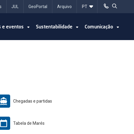
s
JUL
GeoPortal
Arquivo
s e eventos
Sustentabilidade
Comunicação
Chegadas e partidas
Tabela de Marés