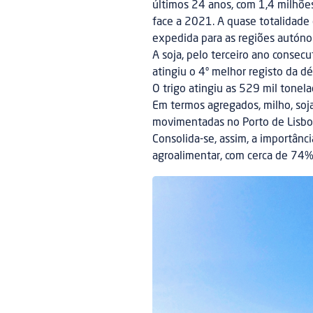
últimos 24 anos, com 1,4 milhõe
face a 2021. A quase totalidade 
expedida para as regiões autóno
A soja, pelo terceiro ano consecu
atingiu o 4º melhor registo da d
O trigo atingiu as 529 mil tonel
Em termos agregados, milho, soj
movimentadas no Porto de Lisboa
Consolida-se, assim, a importânc
agroalimentar, com cerca de 74%