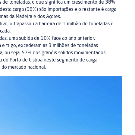
s de toneladas, o que significa um crescimento de 38%
desta carga (98%) são importações e o restante é carga
mas da Madeira e dos Açores.
tivo, ultrapassou a barreira de 1 milhão de toneladas e
écada.
adas, uma subida de 10% face ao ano anterior.
a e trigo, excederam as 3 milhões de toneladas
, ou seja, 57% dos granéis sólidos movimentados.
ia do Porto de Lisboa neste segmento de carga
 do mercado nacional.