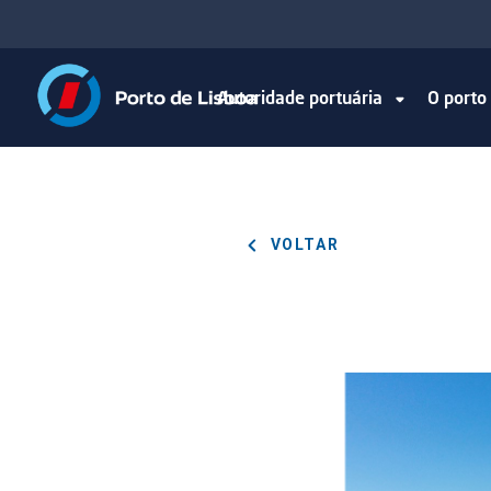
Autoridade portuária
O port
VOLTAR