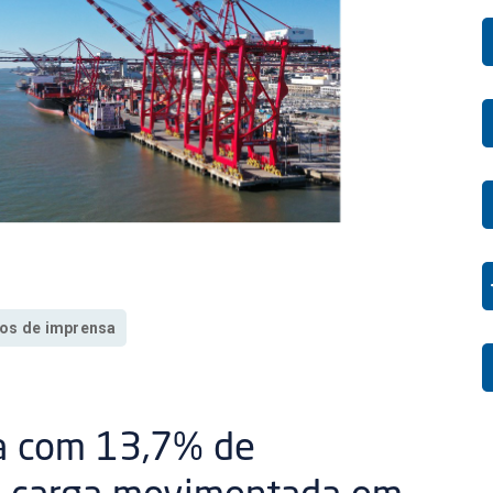
os de imprensa
oa com 13,7% de