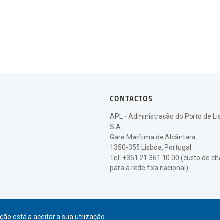
CONTACTOS
APL - Administração do Porto de Li
S.A.
Gare Marítima de Alcântara
1350-355 Lisboa, Portugal
Tel: +351 21 361 10 00 (custo de 
para a rede fixa nacional)
ão está a aceitar a sua utilização.