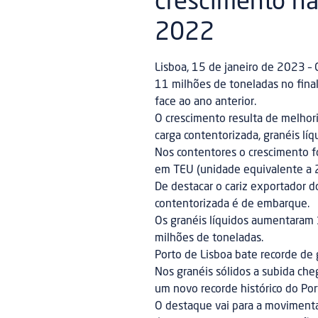
crescimento n
2022
Lisboa, 15 de janeiro de 2023 – 
11 milhões de toneladas no fin
face ao ano anterior.
O crescimento resulta de melhor
carga contentorizada, granéis líq
Nos contentores o crescimento f
em TEU (unidade equivalente a 2
De destacar o cariz exportador d
contentorizada é de embarque.
Os granéis líquidos aumentaram
milhões de toneladas.
Porto de Lisboa bate recorde de 
Nos granéis sólidos a subida che
um novo recorde histórico do Po
O destaque vai para a movimenta