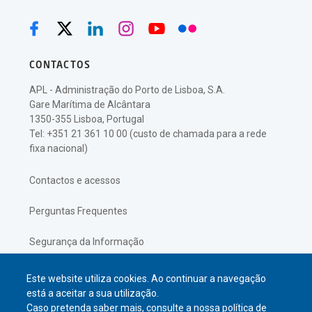
CONTACTOS
APL - Administração do Porto de Lisboa, S.A.
Gare Marítima de Alcântara
1350-355 Lisboa, Portugal
Tel: +351 21 361 10 00 (custo de chamada para a rede
fixa nacional)
Contactos e acessos
Perguntas Frequentes
Segurança da Informação
Política de Privacidade
Este website utiliza cookies. Ao continuar a navegação
está a aceitar a sua utilização.
Caso pretenda saber mais, consulte a nossa
política de