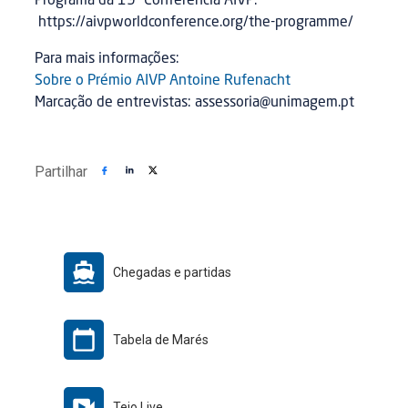
Programa da 19ª Conferência AIVP:
https://aivpworldconference.org/the-programme/
Para mais informações:
Sobre o Prémio AIVP Antoine Rufenacht
Marcação de entrevistas: assessoria@unimagem.pt
Partilhar
Chegadas e partidas
Tabela de Marés
Tejo Live