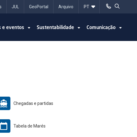
s
JUL
GeoPortal
Arquivo
s e eventos
Sustentabilidade
Comunicação
Chegadas e partidas
Tabela de Marés