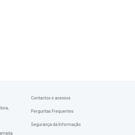
Contactos e acessos
sboa,
Perguntas Frequentes
Segurança da Informação
chamada