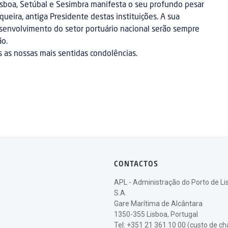
isboa, Setúbal e Sesimbra manifesta o seu profundo pesar
queira, antiga Presidente destas instituições. A sua
esenvolvimento do setor portuário nacional serão sempre
ão.
 as nossas mais sentidas condolências.
CONTACTOS
APL - Administração do Porto de Li
S.A.
Gare Marítima de Alcântara
1350-355 Lisboa, Portugal
Tel: +351 21 361 10 00 (custo de 