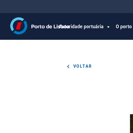
Autoridade portuária
O port
VOLTAR