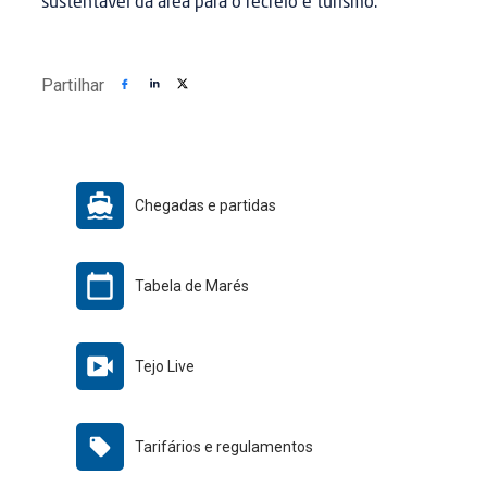
sustentável da área para o recreio e turismo.
Partilhar
Chegadas e partidas
Tabela de Marés
Tejo Live
Tarifários e regulamentos