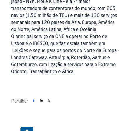
Japão – NYK, Mol e K Line – é a 7ª maior
transportadora de contentores do mundo, com 205
navios (1,50 milhão de TEU) e mais de 130 serviços
semanais para 120 países da Ásia, Europa, América
do Norte, América Latina, África e Oceânia .
O principal serviço da ONE a operar no Porto de
Lisboa é o IBESCO, que faz escala também em
Leixões e segue para os portos do Norte da Europa –
Londres Gateway, Antuérpia, Roterdão, Aarhus e
Gotemburgo, com ligação a serviços para o Extremo
Oriente, Transatlântico e África.
Partilhar