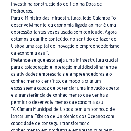
investir na construção do edifício na Doca de
Pedrouços.
Para o Ministro das Infraestruturas, João Galamba "o
desenvolvimento da economia ligada ao mar é uma
expressão tantas vezes usada sem conteúdo. Agora
estamos a dar-lhe conteúdo, no sentido de fazer de
Lisboa uma capital de inovação e empreendedorismo
da economia azul".
Pretende-se que esta seja uma infraestrutura crucial
para a colaboração e interação multidisciplinar entre
as atividades empresariais e empreendedoras e o
conhecimento científico, de modo a criar um
ecossistema capaz de potenciar uma inovação aberta
e a transferência de conhecimento que venha a
permitir o desenvolvimento da economia azul.
"A Câmara Municipal de Lisboa tem um sonho, o de
lançar uma Fábrica de Unicórnios dos Oceanos com
capacidade de conseguir transformar o
conhecimento em produtos e empresas, criar bem-