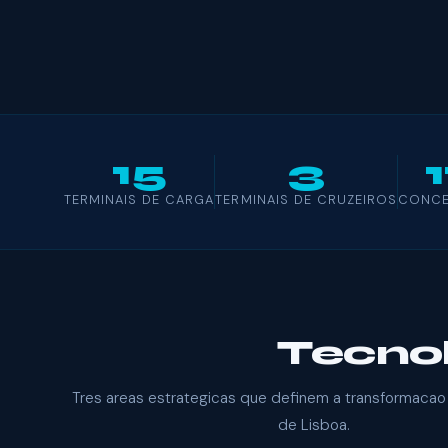
15
3
1
TERMINAIS DE CARGA
TERMINAIS DE CRUZEIROS
CONC
Tecnol
Tres areas estrategicas que definem a transformacao 
de Lisboa.