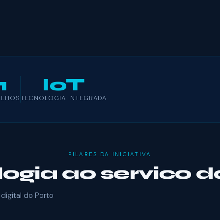
1
IoT
ELHOS
TECNOLOGIA INTEGRADA
PILARES DA INICIATIVA
ogia ao servico d
digital do Porto