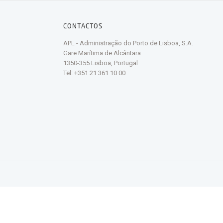
CONTACTOS
APL - Administração do Porto de Lisboa, S.A.
Gare Marítima de Alcântara
1350-355 Lisboa, Portugal
Tel: +351 21 361 10 00