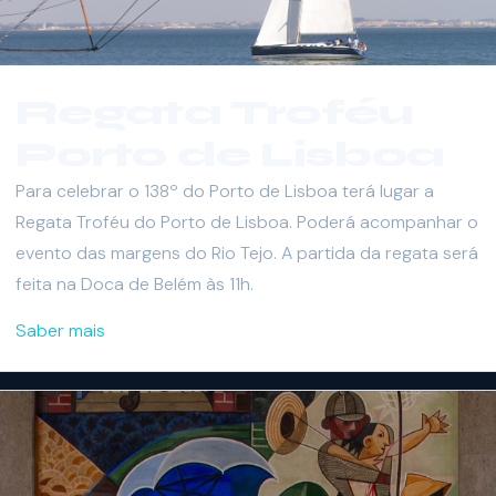
Regata Troféu
Porto de Lisboa
Para celebrar o 138º do Porto de Lisboa terá lugar a
Regata Troféu do Porto de Lisboa. Poderá acompanhar o
evento das margens do Rio Tejo. A partida da regata será
feita na Doca de Belém às 11h.
Saber mais