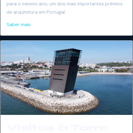
para o mesmo ano, um dos mais importantes prémios
de arquitetura em Portugal.
Saber mais
Visitas à Torre