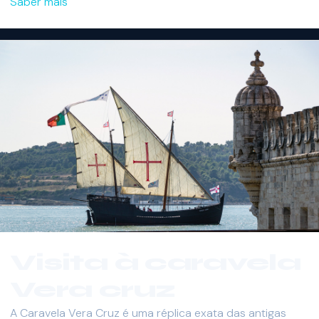
Saber mais
Visita à caravela
Vera cruz
A Caravela Vera Cruz é uma réplica exata das antigas