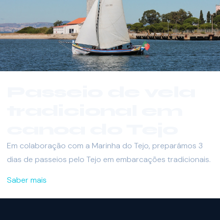
Passeio de vela
tradicional em
canoa do Tejo
Em colaboração com a Marinha do Tejo, preparámos 3
dias de passeios pelo Tejo em embarcações tradicionais.
Saber mais