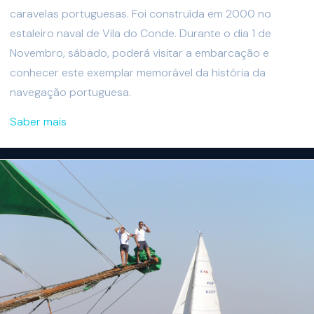
caravelas portuguesas. Foi construída em 2000 no
estaleiro naval de Vila do Conde. Durante o dia 1 de
Novembro, sábado, poderá visitar a embarcação e
conhecer este exemplar memorável da história da
navegação portuguesa.
Saber mais