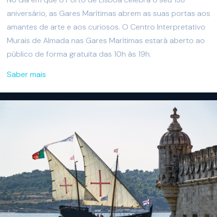
aniversário, as Gares Marítimas abrem as suas portas aos
amantes de arte e aos curiosos. O Centro Interpretativo
Murais de Almada nas Gares Marítimas estará aberto ao
público de forma gratuita das 10h às 19h.
Saber mais