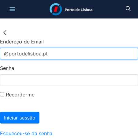
Endereço de Email
Senha
Recorde-me
Iniciar sessão
Esqueceu-se da senha