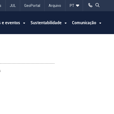
s
JUL
GeoPortal
Arquivo
s e eventos
Sustentabilidade
Comunicação
s