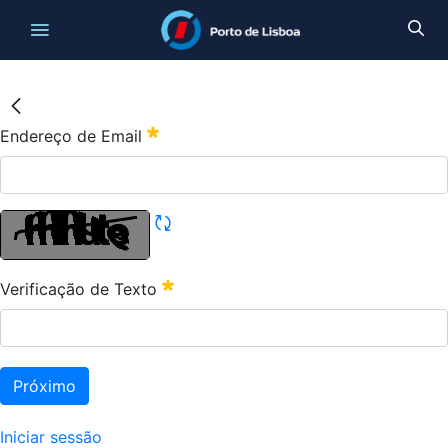
Endereço de Email
Verificação de Texto
Próximo
Iniciar sessão