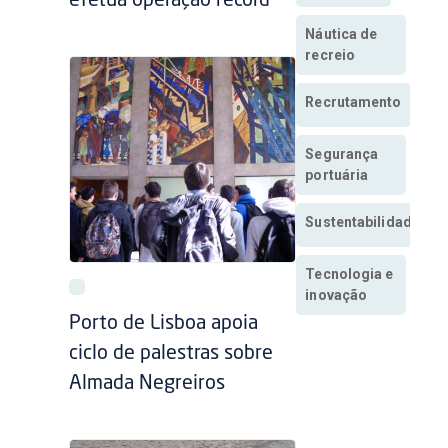
efetua operação record
Náutica de
recreio
Recrutamento
Segurança
portuária
Sustentabilidade
Tecnologia e
inovação
Porto de Lisboa apoia
ciclo de palestras sobre
Almada Negreiros