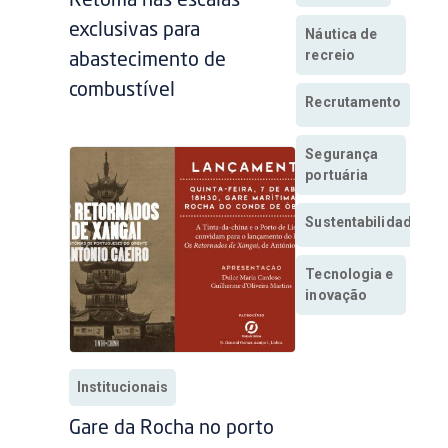
Retoma nas escalas
exclusivas para
Náutica de
recreio
abastecimento de
combustível
Recrutamento
Segurança
portuária
Sustentabilidade
Tecnologia e
inovação
Institucionais
Gare da Rocha no porto