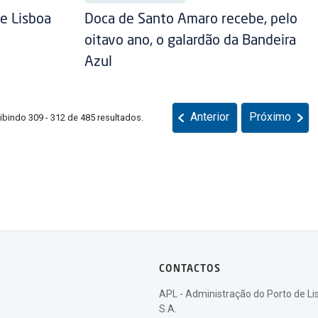
e Lisboa
Doca de Santo Amaro recebe, pelo
oitavo ano, o galardão da Bandeira
Azul
Anterior
Próximo
ibindo 309 - 312 de 485 resultados.
CONTACTOS
APL - Administração do Porto de Li
S.A.