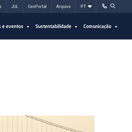
s
JUL
GeoPortal
Arquivo
s e eventos
Sustentabilidade
Comunicação