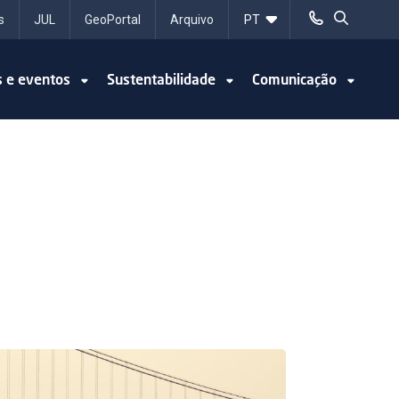
s
JUL
GeoPortal
Arquivo
s e eventos
Sustentabilidade
Comunicação