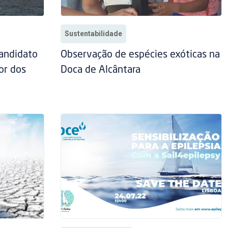
Sustentabilidade
candidato
Observação de espécies exóticas na
or dos
Doca de Alcântara