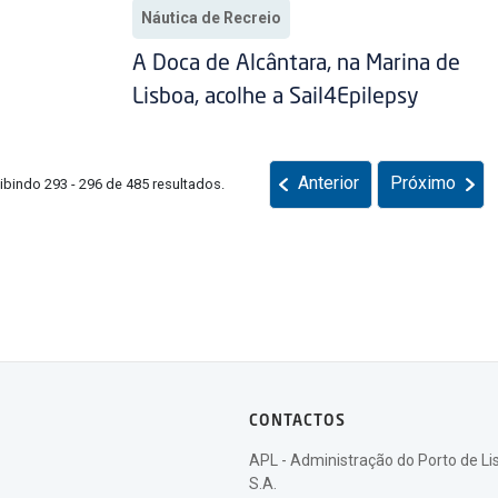
Náutica de Recreio
A Doca de Alcântara, na Marina de
Lisboa, acolhe a Sail4Epilepsy
Anterior
Próximo
ibindo 293 - 296 de 485 resultados.
CONTACTOS
APL - Administração do Porto de Li
S.A.