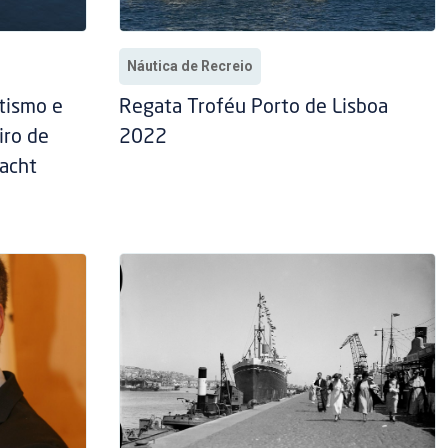
Náutica de Recreio
tismo e
Regata Troféu Porto de Lisboa
iro de
2022
Yacht