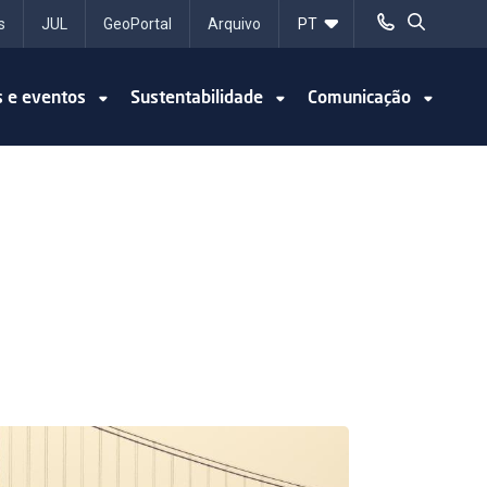
s
JUL
GeoPortal
Arquivo
s e eventos
Sustentabilidade
Comunicação