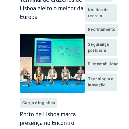
Terminal de Cruzeiros de
Lisboa eleito o melhor da
Náutica de
recreio
Europa
Recrutamento
Segurança
portuária
Sustentabilidade
Tecnologia e
inovação
Carga e logística
Porto de Lisboa marca
presença no Encontro