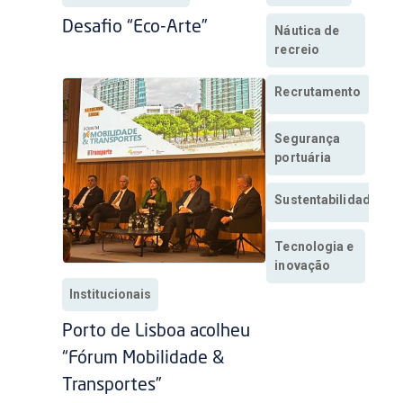
Desafio “Eco-Arte”
Náutica de
recreio
Recrutamento
Segurança
portuária
Sustentabilidade
Tecnologia e
inovação
Institucionais
Porto de Lisboa acolheu
“Fórum Mobilidade &
Transportes”