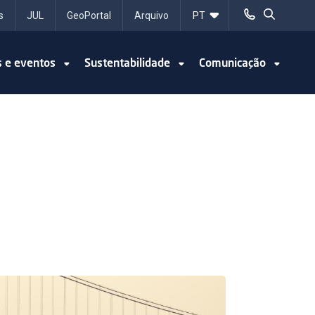
s
JUL
GeoPortal
Arquivo
s e eventos
Sustentabilidade
Comunicação