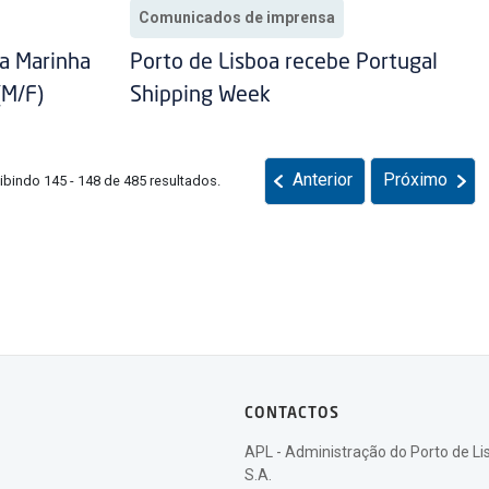
Comunicados de imprensa
a Marinha
Porto de Lisboa recebe Portugal
(M/F)
Shipping Week
Anterior
Próximo
ibindo 145 - 148 de 485 resultados.
CONTACTOS
APL - Administração do Porto de Li
S.A.