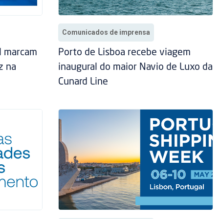
Comunicados de imprensa
al marcam
Porto de Lisboa recebe viagem
z na
inaugural do maior Navio de Luxo da
Cunard Line