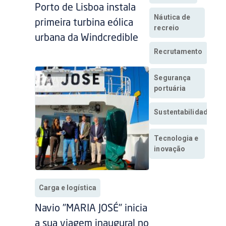
Porto de Lisboa instala
Náutica de
primeira turbina eólica
recreio
urbana da Windcredible
Recrutamento
Segurança
portuária
Sustentabilidade
Tecnologia e
inovação
Carga e logística
Navio "MARIA JOSÉ" inicia
a sua viagem inaugural no