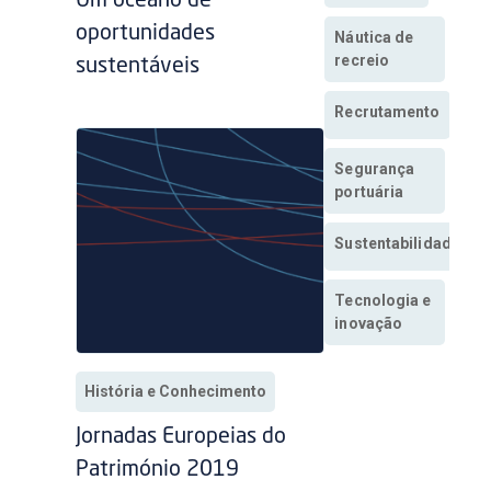
Um oceano de
oportunidades
Náutica de
recreio
sustentáveis
Recrutamento
Segurança
portuária
Sustentabilidade
Tecnologia e
inovação
História e Conhecimento
Jornadas Europeias do
Património 2019