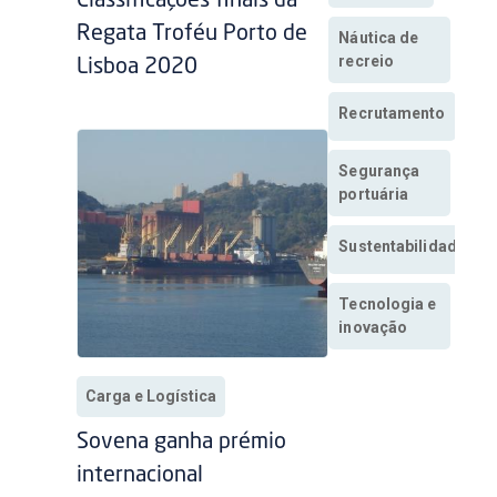
Classificações finais da
Regata Troféu Porto de
Náutica de
recreio
Lisboa 2020
Recrutamento
Segurança
portuária
Sustentabilidade
Tecnologia e
inovação
Carga e Logística
Sovena ganha prémio
internacional