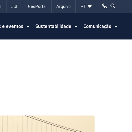
s
JUL
GeoPortal
Arquivo
s e eventos
Sustentabilidade
Comunicação