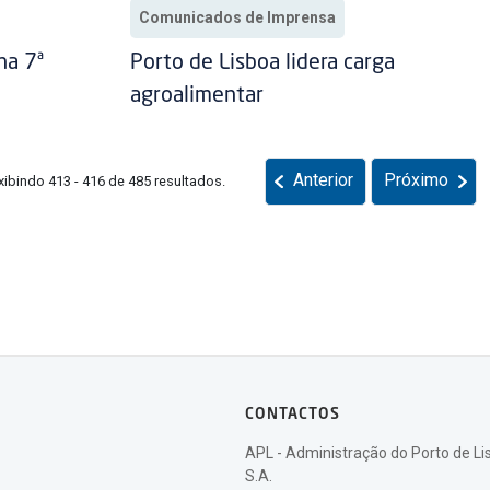
Comunicados de Imprensa
na 7ª
Porto de Lisboa lidera carga
agroalimentar
Anterior
Próximo
xibindo 413 - 416 de 485 resultados.
CONTACTOS
APL - Administração do Porto de Li
S.A.