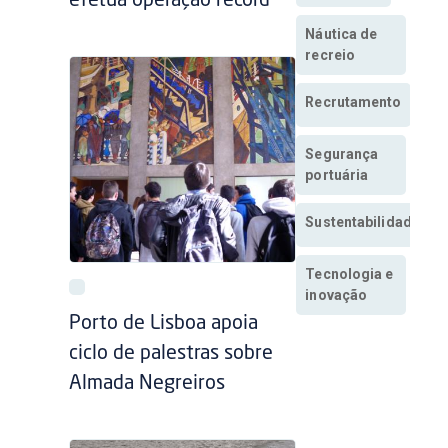
efetua operação record
Náutica de
recreio
Recrutamento
Segurança
portuária
Sustentabilidade
Tecnologia e
inovação
Porto de Lisboa apoia
ciclo de palestras sobre
Almada Negreiros