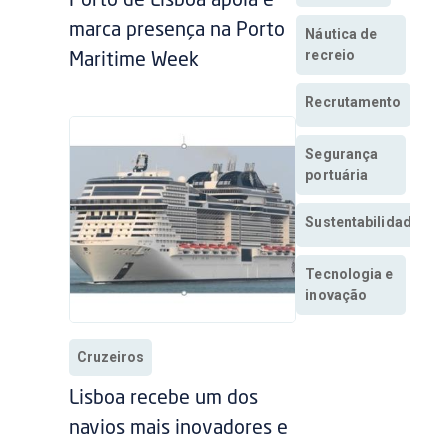
Porto de Lisboa apoia e
marca presença na Porto
Náutica de
recreio
Maritime Week
Recrutamento
Segurança
portuária
Sustentabilidade
Tecnologia e
inovação
Cruzeiros
Lisboa recebe um dos
navios mais inovadores e