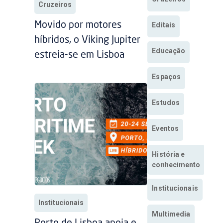
Cruzeiros
Movido por motores
Editais
híbridos, o Viking Jupiter
Educação
estreia-se em Lisboa
Espaços
Estudos
Eventos
História e
conhecimento
Institucionais
Institucionais
Multimedia