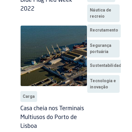
Blue Flag Med Week
2022
Náutica de
recreio
Recrutamento
Segurança
portuária
Sustentabilidade
Tecnologia e
inovação
Carga
Casa cheia nos Terminais
Multiusos do Porto de
Lisboa