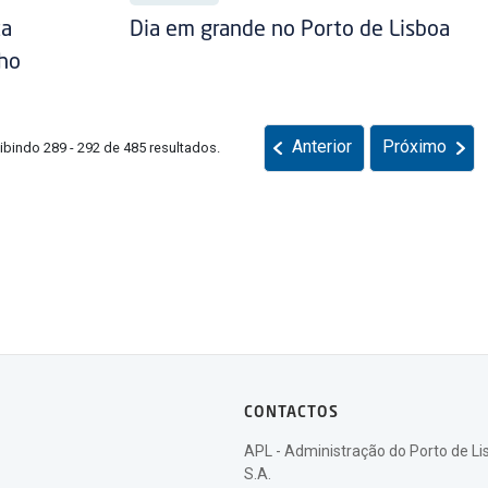
ta
Dia em grande no Porto de Lisboa
lho
Anterior
Próximo
ibindo 289 - 292 de 485 resultados.
CONTACTOS
APL - Administração do Porto de Li
S.A.