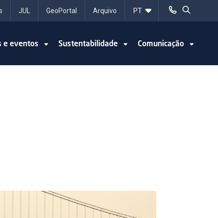
s
JUL
GeoPortal
Arquivo
s e eventos
Sustentabilidade
Comunicação