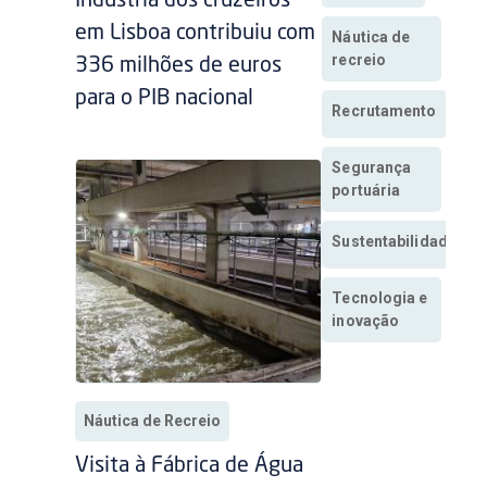
Indústria dos cruzeiros
em Lisboa contribuiu com
Náutica de
recreio
336 milhões de euros
para o PIB nacional
Recrutamento
Segurança
portuária
Sustentabilidade
Tecnologia e
inovação
Náutica de Recreio
Visita à Fábrica de Água