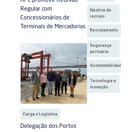
APL promove Reunião
Regular com
Náutica de
recreio
Concessionários de
Terminais de Mercadorias
Recrutamento
Segurança
portuária
Sustentabilidade
Tecnologia e
inovação
Carga e Logística
Delegação dos Portos