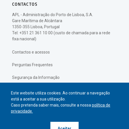
CONTACTOS
APL - Administração do Porto de Lisboa, S.A.
Gare Marítima de Alcântara
1350-355 Lisboa, Portugal
Tel: +351 21 361 10 00 (custo de chamada para a rede
fixa nacional)
Contactos e acessos
Perguntas Frequentes
Segurança da Informação
Política de Privacidade
Este website utiliza cookies. Ao continuar a navegação
está a aceitar a sua utilização.
Caso pretenda saber mais, consulte a nossa
política de
privacidade.
© APL Administração do Porto de
Aceitar