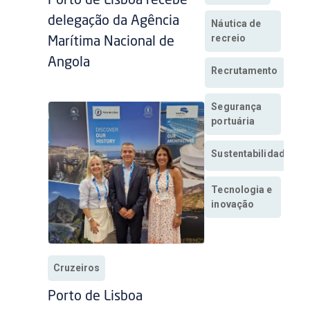
Porto de Lisboa recebe
delegação da Agência
Náutica de
recreio
Marítima Nacional de
Angola
Recrutamento
Segurança
portuária
Sustentabilidade
Tecnologia e
inovação
Cruzeiros
Porto de Lisboa